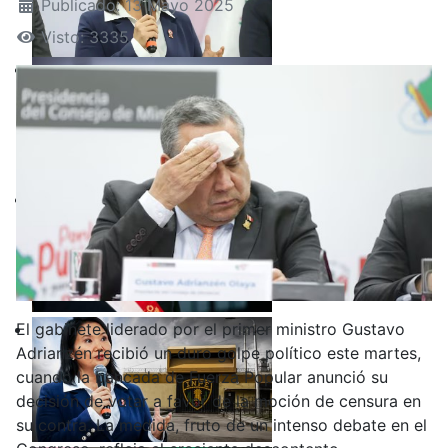
Publicado: 13 Mayo 2025
Visto: 3335
El gabinete liderado por el primer ministro Gustavo
Adrianzén recibió un duro golpe político este martes,
cuando la bancada de Fuerza Popular anunció su
decisión de votar a favor de la moción de censura en
su contra. La medida, fruto de un intenso debate en el