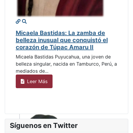
Micaela Bastidas: La zamba de
belleza inusual que conquistó el
corazón de Túpac Amaru II
Micaela Bastidas Puyucahua, una joven de
belleza singular, nacida en Tamburco, Perú, a
mediados de...
Leer Más
Síguenos en Twitter