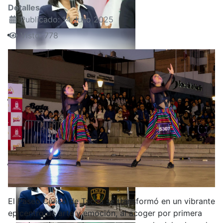
Detalles
Publicado: 14 Julio 2025
Visto: 778
El Paseo Cívico de Tacna se transformó en un vibrante
epicentro de arte y emoción, al acoger por primera