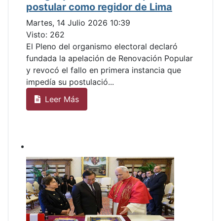
JNE da luz verde: Rafael López
Aliaga queda habilitado para
postular como regidor de Lima
Martes, 14 Julio 2026 10:39
Visto: 262
El Pleno del organismo electoral declaró
fundada la apelación de Renovación Popular
y revocó el fallo en primera instancia que
impedía su postulació...
Leer Más