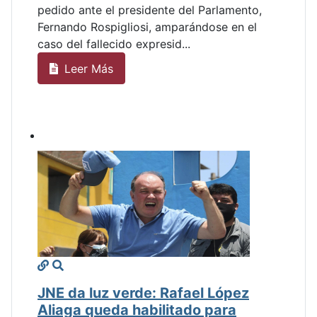
Visto: 335
El mandatario transitorio formalizó su
pedido ante el presidente del Parlamento,
Fernando Rospigliosi, amparándose en el
caso del fallecido expresid...
Leer Más