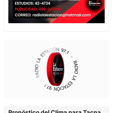
Pronóstico del Clima para Tacna,