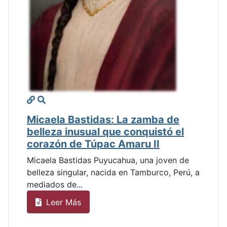
Micaela Bastidas: La zamba de
belleza inusual que conquistó el
corazón de Túpac Amaru II
Micaela Bastidas Puyucahua, una joven de
belleza singular, nacida en Tamburco, Perú, a
mediados de...
Leer Más