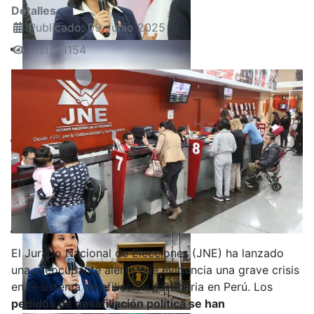
Detalles
Publicado: 09 Junio 2025
Visto: 1154
El Jurado Nacional de Elecciones (JNE) ha lanzado
una preocupante alerta que evidencia una grave crisis
en el sistema de afiliación partidaria en Perú. Los
pedidos de desafiliación política se han