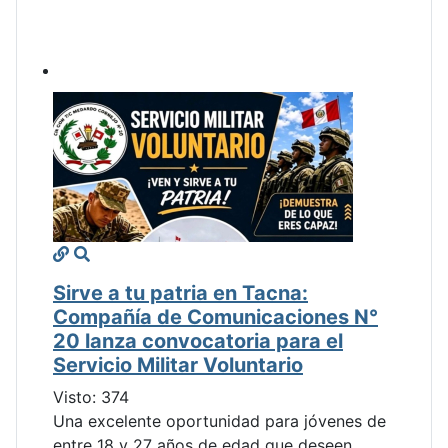
Sirve a tu patria en Tacna:
Compañía de Comunicaciones N°
20 lanza convocatoria para el
Servicio Militar Voluntario
Visto: 374
Una excelente oportunidad para jóvenes de
entre 18 y 27 años de edad que deseen