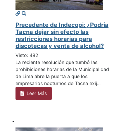
Precedente de Indecopi: ¿Podría
Tacna dejar sin efecto las
restricciones horarias para
discotecas y venta de alcohol?
Visto: 482
La reciente resolución que tumbó las
prohibiciones horarias de la Municipalidad
de Lima abre la puerta a que los
empresarios nocturnos de Tacna exij...
Leer Más