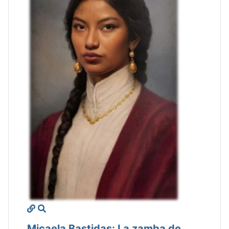
Micaela Bastidas: La zamba de