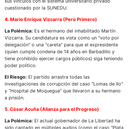
sus vínculos con el sistema universitario privado
cuestionado por la SUNEDU.
4. Mario Enrique Vizcarra (Perú Primero)
La Polémica:
Es el hermano del inhabilitado Martín
Vizcarra. Su candidatura es vista como un "voto por
delegación" o una "careta" para que el expresidente
(quien cumple condena de 14 años en Barbadillo y
tiene prohibido ejercer cargos públicos) siga teniendo
poder político.
El Riesgo:
El partido arrastra todas las
investigaciones de corrupción del caso "Lomas de Ilo"
y "Hospital de Moquegua" que llevaron a su hermano
a prisión.
5. César Acuña (Alianza para el Progreso)
La Polémica:
El actual gobernador de La Libertad ha
sido captado en múltiples audios (como el caso "Plata