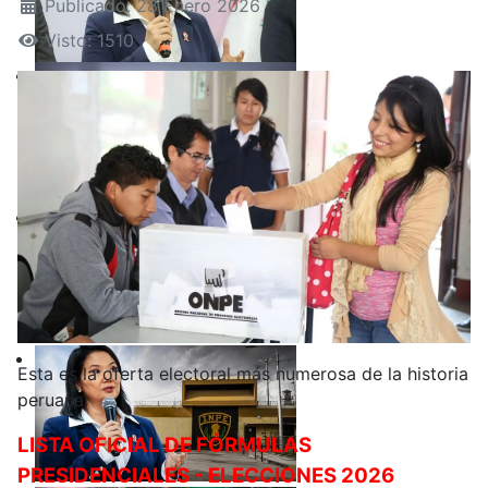
Publicado: 28 Enero 2026
Visto: 1510
Esta es la oferta electoral más numerosa de la historia
peruana:
LISTA OFICIAL DE FÓRMULAS
PRESIDENCIALES - ELECCIONES 2026