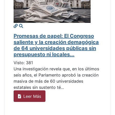
Promesas de papel: El Congreso
saliente y la creación demagógica
de 64 universidades públicas sin
presupuesto ni locales...
Visto: 381
Una investigación revela que, en los últimos
seis años, el Parlamento aprobó la creación
masiva de más de 60 universidades
estatales sin sustento té...
Leer Más