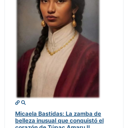
Micaela Bastidas: La zamba de
belleza inusual que conquistó el
corazón de Túpac Amaru II