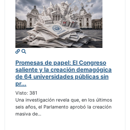
Promesas de papel: El Congreso
saliente y la creación demagógica
de 64 universidades públicas sin
pr...
Visto: 381
Una investigación revela que, en los últimos
seis años, el Parlamento aprobó la creación
masiva de...