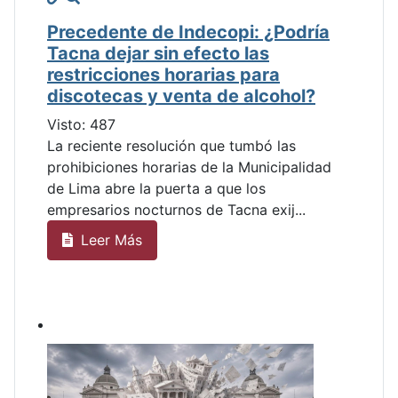
Precedente de Indecopi: ¿Podría
Tacna dejar sin efecto las
restricciones horarias para
discotecas y venta de alcohol?
Visto: 487
La reciente resolución que tumbó las
prohibiciones horarias de la Municipalidad
de Lima abre la puerta a que los
empresarios nocturnos de Tacna exij...
Leer Más