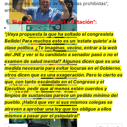
ausencia de consumo de sustancias prohibidas",
enfatiza el texto de la propuesta.
🎙️ El análisis de "Radio La Estación":
"¡Vaya propuesta la que ha soltado el congresista
Bellido! Para muchos esto es un 'estate quieto' a la
clase política. ¿Te imaginas, vecino, entrar a la web
del JNE y ver si tu candidato a senador pasó o no el
examen de salud mental? Algunos dicen que es una
medida necesaria para evitar locuras en el Gobierno,
otros dicen que es una exageración. Pero lo cierto es
que, con tanto escándalo en el Congreso y el
Ejecutivo, pedir que al menos estén cuerdos y
limpios de sustancias parece un pedido mínimo del
pueblo. ¡Habrá que ver si sus mismos colegas se
atreven a aprobar una ley que los obligue a ellos
mismos a pasar por el psiquiatra!"