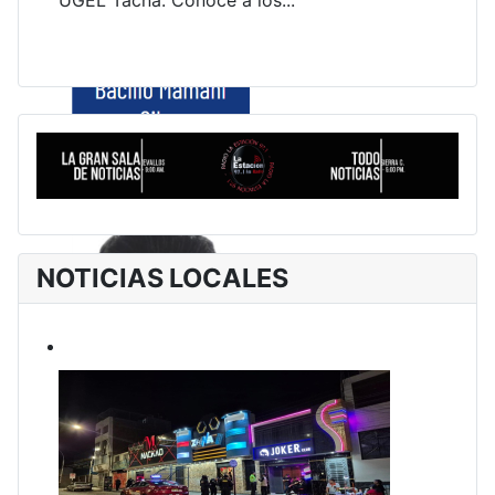
UGEL Tacna. Conoce a los...
NOTICIAS LOCALES