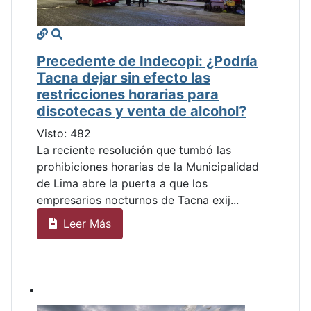
Precedente de Indecopi: ¿Podría
Tacna dejar sin efecto las
restricciones horarias para
discotecas y venta de alcohol?
Visto: 482
La reciente resolución que tumbó las
prohibiciones horarias de la Municipalidad
de Lima abre la puerta a que los
empresarios nocturnos de Tacna exij...
Leer Más