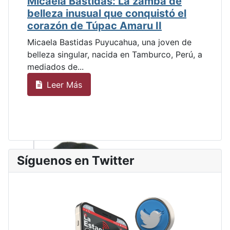
Micaela Bastidas: La zamba de
belleza inusual que conquistó el
corazón de Túpac Amaru II
Micaela Bastidas Puyucahua, una joven de
belleza singular, nacida en Tamburco, Perú, a
mediados de...
Leer Más
Síguenos en Twitter