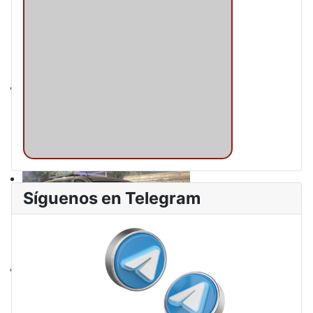
Síguenos en Telegram