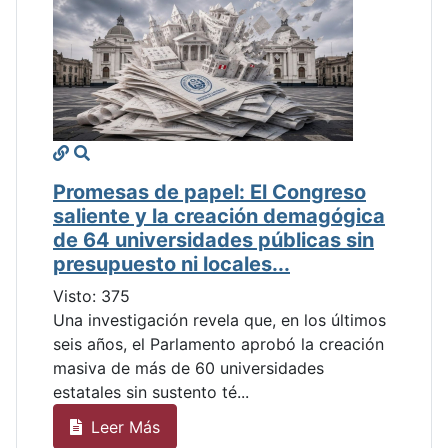
Promesas de papel: El Congreso
saliente y la creación demagógica
de 64 universidades públicas sin
presupuesto ni locales...
Visto: 375
Una investigación revela que, en los últimos
seis años, el Parlamento aprobó la creación
masiva de más de 60 universidades
estatales sin sustento té...
Leer Más