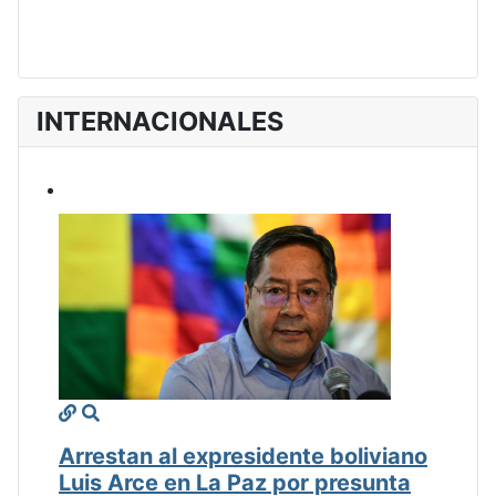
INTERNACIONALES
Arrestan al expresidente boliviano
Luis Arce en La Paz por presunta