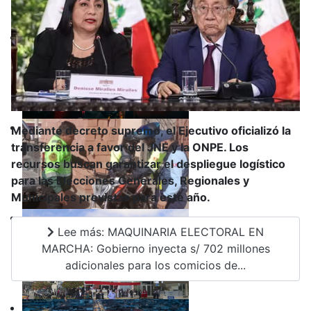
Mediante decreto supremo, el Ejecutivo oficializó la
transferencia a favor del JNE y la ONPE. Los
recursos buscan garantizar el despliegue logístico
para las Elecciones Generales, Regionales y
Municipales previstas para este año.
Lee más: MAQUINARIA ELECTORAL EN
MARCHA: Gobierno inyecta s/ 702 millones
adicionales para los comicios de...