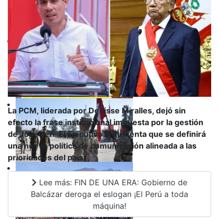
La PCM, liderada por Denisse Miralles, dejó sin
efecto la frase institucional impuesta por la gestión
de José Jerí. El Ejecutivo argumenta que se definirá
una nueva política de comunicación alineada a las
prioridades del país.
Lee más: FIN DE UNA ERA: Gobierno de
Balcázar deroga el eslogan ¡El Perú a toda
máquina!