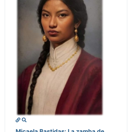
Micaela Bastidas: La zamba de