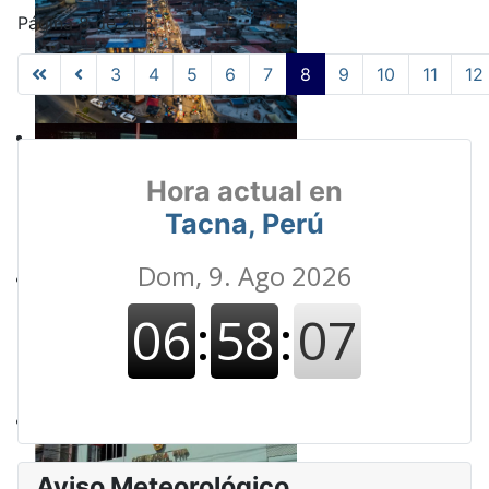
Página 8 de 208
3
4
5
6
7
8
9
10
11
12
Hora actual en
Tacna, Perú
Aviso Meteorológico