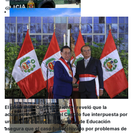
Visto: 620
El programa "Contracorriente" reveló que la
acusación contra Manuel Castillo fue interpuesta por
un familiar directo. El Ministerio de Educación
asegura que el caso fue archivado por problemas de