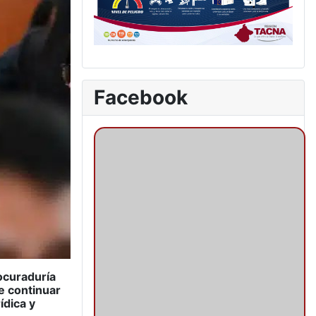
Facebook
rocuraduría
e continuar
ídica y