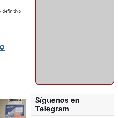
 definitivo
co
Síguenos en
Telegram