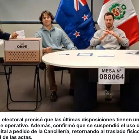
 electoral precisó que las últimas disposiciones tienen un
e operativo. Además, confirmó que se suspendió el uso 
gital a pedido de la Cancillería, retornando al traslado físic
 de las actas.