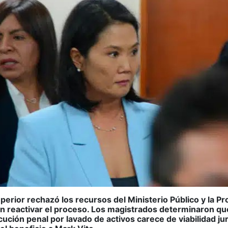
uperior rechazó los recursos del Ministerio Público y la P
 reactivar el proceso. Los magistrados determinaron qu
ución penal por lavado de activos carece de viabilidad jur