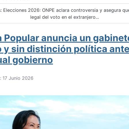
 Elecciones 2026: ONPE aclara controversia y asegura qu
legal del voto en el extranjero...
 Popular anuncia un gabinet
 y sin distinción política ant
ual gobierno
: 17 Junio 2026