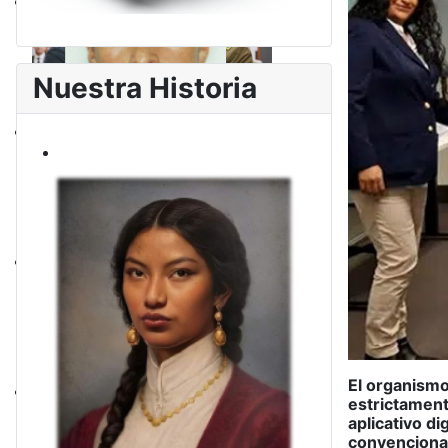
Nuestra Historia
El organismo
estrictament
aplicativo di
convencional