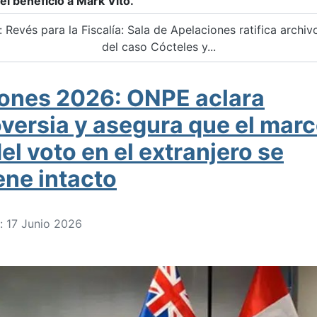
el beneficio a Mark Vito.
Revés para la Fiscalía: Sala de Apelaciones ratifica archivo
del caso Cócteles y...
iones 2026: ONPE aclara
versia y asegura que el mar
del voto en el extranjero se
ne intacto
: 17 Junio 2026