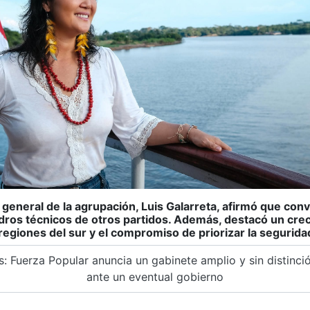
o general de la agrupación, Luis Galarreta, afirmó que con
ros técnicos de otros partidos. Además, destacó un cre
 regiones del sur y el compromiso de priorizar la segurid
 Fuerza Popular anuncia un gabinete amplio y sin distinció
ante un eventual gobierno