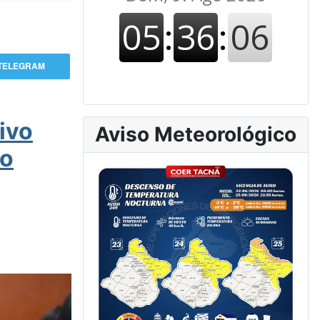
TELEGRAM
tivo
Aviso Meteorológico
ko