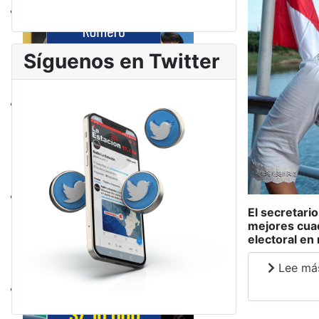
Síguenos en Twitter
El secretari
mejores cuad
electoral en
Lee más: