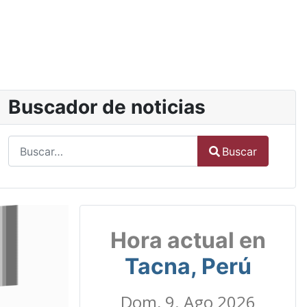
Buscador de noticias
Buscar
Buscar
Type 2 or more characters for results.
Hora actual en
Tacna, Perú