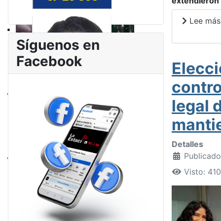
extendieron 
Lee más: 
Síguenos en
Facebook
Elecc
contro
legal 
mantie
Detalles
Publicado
Visto: 410