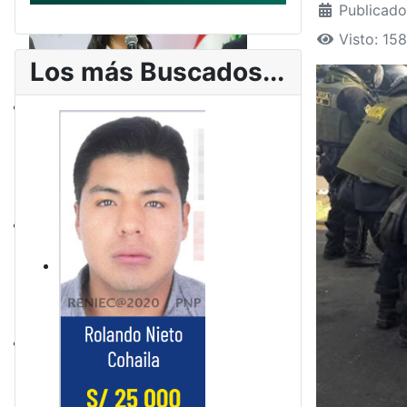
Publicado
Visto: 15
Los más Buscados...