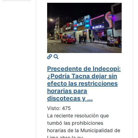
Precedente de Indecopi:
¿Podría Tacna dejar sin
efecto las restricciones
horarias para
discotecas y ...
Visto: 475
La reciente resolución que
tumbó las prohibiciones
horarias de la Municipalidad de
Lima abre la pu...