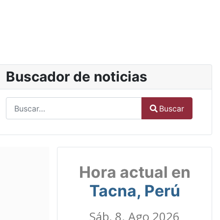
Buscador de noticias
Buscar
Buscar
Type 2 or more characters for results.
Hora actual en
Tacna, Perú