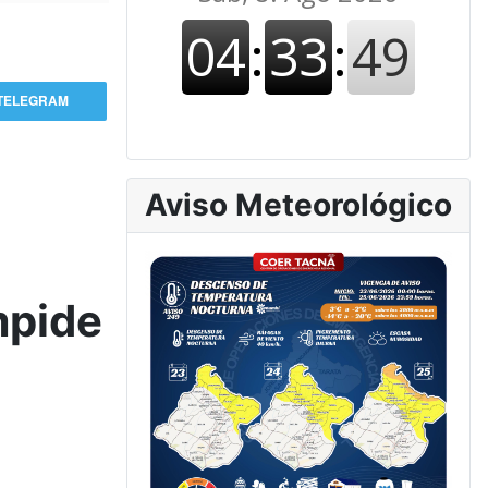
TELEGRAM
Aviso Meteorológico
mpide