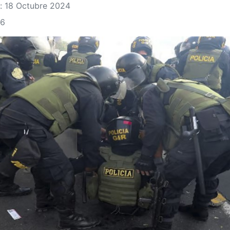
: 18 Octubre 2024
86