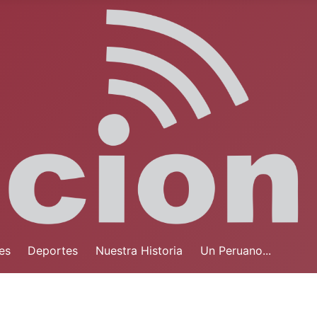
es
Deportes
Nuestra Historia
Un Peruano...