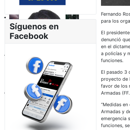
Fernando Rosp
para los org
Síguenos en
El presidente
Facebook
denunció que 
en el dictame
a policías y 
funciones.
El pasado 3 
proyecto de l
favor de los 
Armadas (FF.
“Medidas en 
Armadas y de 
emergencia s
funciones, se