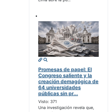
Promesas de papel: El
Congreso saliente y la
creación demagógica de
64 universidades
públicas sin pr...
Visto: 371
Una investigación revela que,