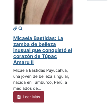
Micaela Bastidas: La
zamba de belleza
inusual que conquistó el
corazón de Túpac
Amaru II
Micaela Bastidas Puyucahua,
una joven de belleza singular,
nacida en Tamburco, Perú, a
mediados de...
Leer Más