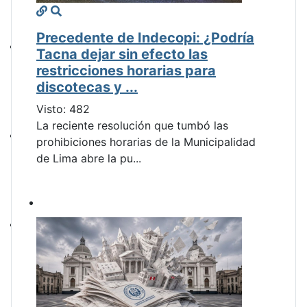
Precedente de Indecopi: ¿Podría
Tacna dejar sin efecto las
restricciones horarias para
discotecas y ...
Visto: 482
La reciente resolución que tumbó las
prohibiciones horarias de la Municipalidad
de Lima abre la pu...