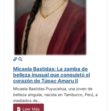
Micaela Bastidas: La zamba de
belleza inusual que conquistó el
corazón de Túpac Amaru II
Micaela Bastidas Puyucahua, una joven de
belleza singular, nacida en Tamburco, Perú, a
mediados de...
Leer Más