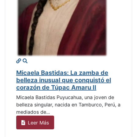
Micaela Bastidas: La zamba de
belleza inusual que conquistó el
corazón de Túpac Amaru II
Micaela Bastidas Puyucahua, una joven de
belleza singular, nacida en Tamburco, Perú, a
mediados de...
Leer Más