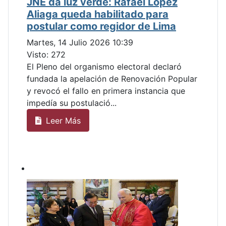
JNE da luz verde: Rafael López
Aliaga queda habilitado para
postular como regidor de Lima
Martes, 14 Julio 2026 10:39
Visto: 272
El Pleno del organismo electoral declaró
fundada la apelación de Renovación Popular
y revocó el fallo en primera instancia que
impedía su postulació...
Leer Más