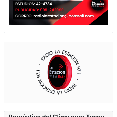
Pronóstico del Clima para Tacna,