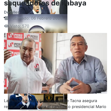
saqueadores de ilabaya
Detalles
Publicado: 06 Febrero 2026
Visto: 570
La Procuraduría Anticorrupción de Tacna asegura
reparación civil contra el candidato presidencial Mario