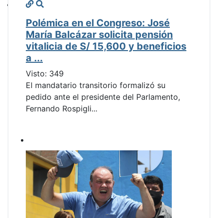
Polémica en el Congreso: José
María Balcázar solicita pensión
vitalicia de S/ 15,600 y beneficios
a ...
Visto: 349
El mandatario transitorio formalizó su
pedido ante el presidente del Parlamento,
Fernando Rospigli...