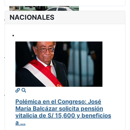
NACIONALES
Polémica en el Congreso: José
María Balcázar solicita pensión
vitalicia de S/ 15,600 y beneficios
a ...