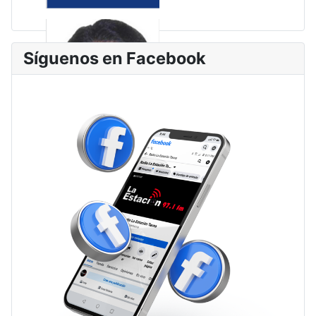
Síguenos en Facebook