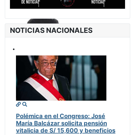
NOTICIAS NACIONALES
Polémica en el Congreso: José
María Balcázar solicita pensión
vitalicia de S/ 15,600 y beneficios