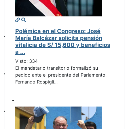
Polémica en el Congreso: José
María Balcázar solicita pensión
vitalicia de S/ 15,600 y beneficios
a ...
Visto: 334
El mandatario transitorio formalizó su
pedido ante el presidente del Parlamento,
Fernando Rospigli...