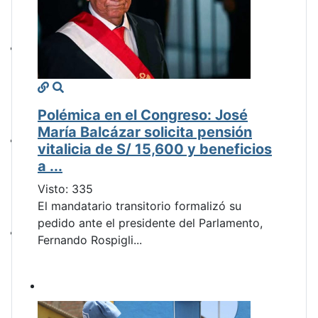
Polémica en el Congreso: José
María Balcázar solicita pensión
vitalicia de S/ 15,600 y beneficios
a ...
Visto: 335
El mandatario transitorio formalizó su
pedido ante el presidente del Parlamento,
Fernando Rospigli...