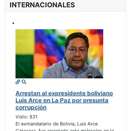
INTERNACIONALES
Arrestan al expresidente boliviano
Luis Arce en La Paz por presunta
corrupción
Visto: 831
El exmandatario de Bolivia, Luis Arce
Catacora, fue arrestado este miércoles en la