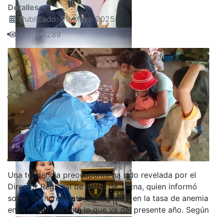
Detalles
Publicado: 09 Mayo 2025
Visto: 1289
Una tendencia preocupante ha sido revelada por el
Director Regional de Salud de Tacna, quien informó
sobre un incremento significativo en la tasa de anemia
en la región durante lo que va del presente año. Según